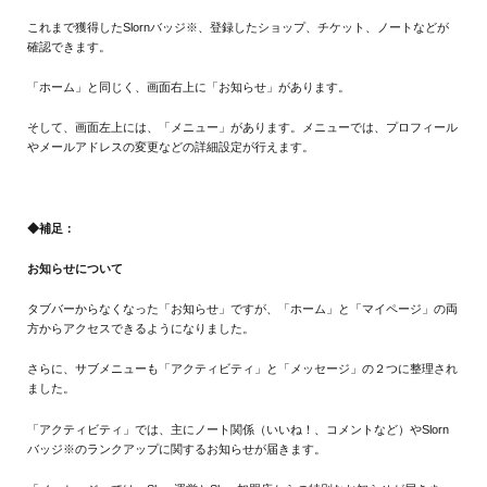
これまで獲得したSlornバッジ※、登録したショップ、チケット、ノートなどが
確認できます。
「ホーム」と同じく、画面右上に「お知らせ」があります。
そして、画面左上には、「メニュー」があります。メニューでは、プロフィール
やメールアドレスの変更などの詳細設定が行えます。
◆補足：
お知らせについて
タブバーからなくなった「お知らせ」ですが、「ホーム」と「マイページ」の両
方からアクセスできるようになりました。
さらに、サブメニューも「アクティビティ」と「メッセージ」の２つに整理され
ました。
「アクティビティ」では、主にノート関係（いいね！、コメントなど）やSlorn
バッジ※のランクアップに関するお知らせが届きます。