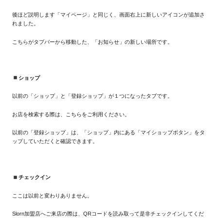
後ほど説明します「マイページ」と同じく、画面右上に新しいアイコンが追加さ
れました。
こちらがタブバーから移動した、「お知らせ」の新しい場所です。
ショップ
以前の「ショップ」と「登録ショップ」が１つになったタブです。
お店を検索する際は、こちらをご利用ください。
以前の「登録ショップ」は、「ショップ」内にある「マイショップボタン」をタ
ップしていただくと確認できます。
チェックイン
ここは以前と変わりありません。
Slorn加盟店へご来店の際は、QRコードを読み取って是非チェックインしてくだ