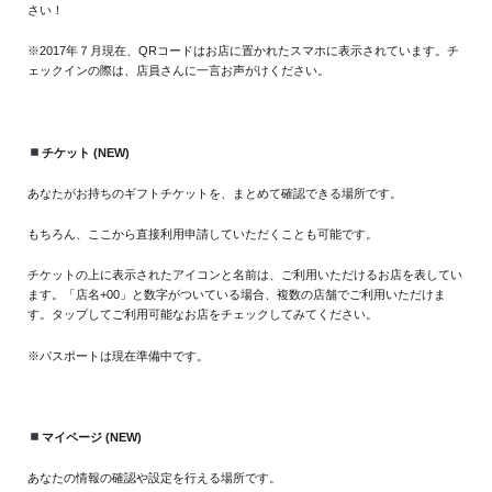
さい！
※2017年７月現在、QRコードはお店に置かれたスマホに表示されています。チ
ェックインの際は、店員さんに一言お声がけください。
チケット (NEW)
あなたがお持ちのギフトチケットを、まとめて確認できる場所です。
もちろん、ここから直接利用申請していただくことも可能です。
チケットの上に表示されたアイコンと名前は、ご利用いただけるお店を表してい
ます。「店名+00」と数字がついている場合、複数の店舗でご利用いただけま
す。タップしてご利用可能なお店をチェックしてみてください。
※パスポートは現在準備中です。
マイページ (NEW)
あなたの情報の確認や設定を行える場所です。