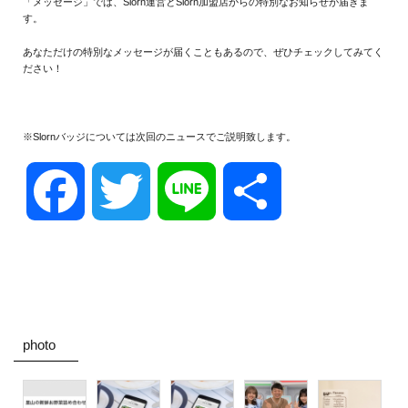
「メッセージ」では、Slorn運営とSlorn加盟店からの特別なお知らせが届きま
す。
あなただけの特別なメッセージが届くこともあるので、ぜひチェックしてみてく
ださい！
※Slornバッジについては次回のニュースでご説明致します。
Facebook
Twitter
Line
共
有
photo