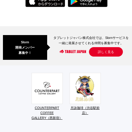
タブレットジャパン株式会社では、Slornサービスを
Slorn
一緒に発展させてくれる仲間を募集中です。
開発メンバー
詳しく見る
募集中！
COUNTERPART
月詠珈琲（渋谷駅前
COFFEE
店）
GALLERY（西新宿）