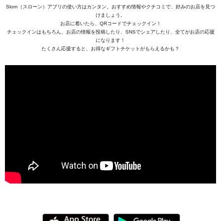
Slorn（スローン）アプリの使い方はカンタン。おすすめ情報やクチコミで、好みのお店を見つ
けましょう。
お店に着いたら、QRコードでチェックイン！
チェックインはもちろん、お店の情報を投稿したり、SNSでシェアしたり、全てがお店の応援
になります！
たくさん応援すると、お得なギフトチケットがもらえるかも？