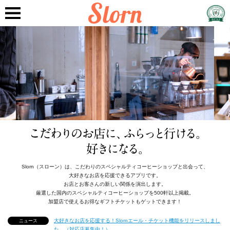
Slorn（スローン）は、こだわりのスペシャルティコーヒーショップと出会って、
大好きなお店を応援できるアプリです。
お店とお客さんの新しい関係を演出します。
厳選した国内のスペシャルティコーヒーショップを500軒以上掲載。
加盟店で使えるお得なギフトチケットもゲットできます！
大好きなお店を応援する！Slornエール・チケット機能をリリースしまし
ニュース
た。（対応店募集中！）